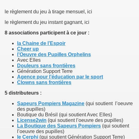
le règlement du jeu à tirage mensuel, ici
le règlement du jeu instant gagnant, ici
8 associations participent à ce jour :
la Chaine de l’Espoir
Cheer up
l’Oeuvre des Pupilles Orphelins
Avec Elles
Douleurs sans frontières
Génération Support Terre
Agence pour l’éducation par le sport
Clowns sans frontières
5 distributeurs :
Sapeurs Pompiers Magazine
(qui soutient l’oeuvre
des pupilles)
Boutique du Brésil (qui soutient Avec Elles)
License2win
(qui soutient l’oeuvre des pupilles)
La Boutique des Sapeurs Pompiers
(qui soutient
l’oeuvre des pupilles)
le Cerphi
(qui soutient Génération Support Terre)