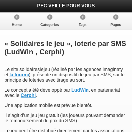
PEG VEILLE POUR VOUS
Home
Categories
Tags
Pages
« Solidaires le jeu », loterie par SMS
(LudWin , Cerphi)
Le site solidaireslejeu (réalisé par les agences Imaginaty
et
la fourmi
), présente un dispositif de jeu par SMS, sur le
principe de loteries avec tirage au sort.
Le concept a été développé par
LudWin
, en partenariat
avec le
Cerphi
.
Une application mobile est prévue bientôt.
Il s’agit d’un jeu jeu gratuit (les joueurs pouvant demander
le remboursement du prix du SMS).
Le jeu peut être distribué directement par les associations,